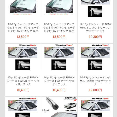
02-05y ラムピックアップ
06-08y ラムピックアップ
17-18y サンシェード BMW
ラムトラック サンシェード
ラムトラック サンシェード
MINI/ミニ カントリーマン
日よけ カバーキング 専用
日よけ カバーキング 専用
ウェザーテック
13,500円
13,500円
10,300円
15y- サンシェード BMW 4
14y- サンシェード BMW 4
10-15y サンシェード レク
シリーズ F82 M4 クーペ ウ
シリーズ F32 クーペ ウェ
サス RX専用 ウェザーテッ
ェザーテック
ザーテック
ク
10,400円
10,400円
12,000円