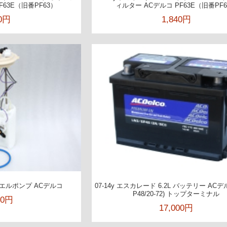
F63E（旧番PF63）
ィルター ACデルコ PF63E（旧番PF6
40円
1,840円
ューエルポンプ ACデルコ
07-14y エスカレード 6.2L バッテリー ACデル
P48/20-72) トップターミナル
00円
17,000円