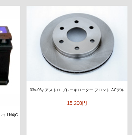
03y-06y アストロ ブレーキローター フロント ACデル
コ
15,200円
コ LN4(G