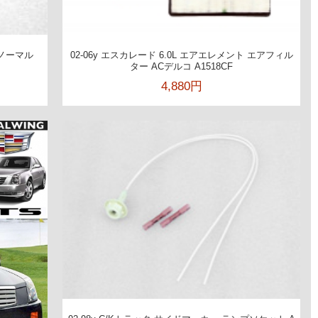
 ノーマル
02-06y エスカレード 6.0L エアエレメント エアフィル
ター ACデルコ A1518CF
4,880円