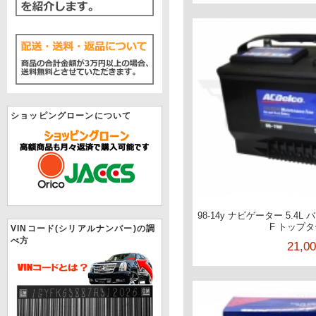
ショッピングローンについて
98-14y ナビゲーター 5.4L
F トップ
VINコード(シリアルナンバー)の調
べ方
21,0