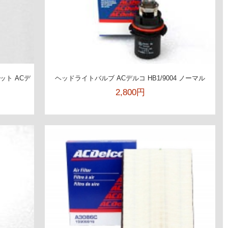
ット ACデ
ヘッドライトバルブ ACデルコ HB1/9004 ノーマル
2,800円