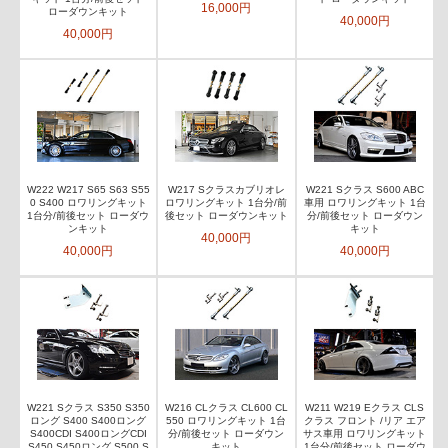
16,000円
ローダウンキット
40,000円
40,000円
W222 W217 S65 S63 S55
W217 Sクラスカブリオレ
W221 Sクラス S600 ABC
0 S400 ロワリングキット
ロワリングキット 1台分/前
車用 ロワリングキット 1台
1台分/前後セット ローダウ
後セット ローダウンキット
分/前後セット ローダウン
ンキット
キット
40,000円
40,000円
40,000円
W221 Sクラス S350 S350
W216 CLクラス CL600 CL
W211 W219 Eクラス CLS
ロング S400 S400ロング
550 ロワリングキット 1台
クラス フロント /リア エア
S400CDI S400ロングCDI
分/前後セット ローダウン
サス車用 ロワリングキット
S450 S450ロング S500 S
キット
1台分/前後セット ローダウ