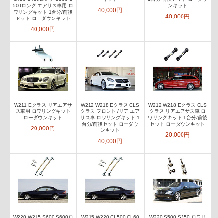
500ロング エアサス車用 ロ
ンキット
40,000円
ワリングキット 1台分/前後
40,000円
セット ローダウンキット
40,000円
W211 Eクラス リアエアサ
W212 W218 Eクラス CLS
W212 W218 Eクラス CLS
ス車用 ロワリングキット
クラス フロント /リア エア
クラス リアエアサス車 ロ
ローダウンキット
サス車 ロワリングキット 1
ワリングキット 1台分/前後
台分/前後セット ローダウ
セット ローダウンキット
20,000円
ンキット
20,000円
40,000円
W220 W215 S600 S600ロ
W215 W220 CL500 CL60
W220 S500 S350 ロワリ