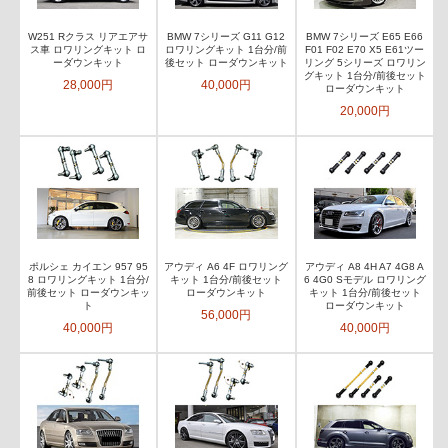
W251 Rクラス リアエアサ
BMW 7シリーズ G11 G12
BMW 7シリーズ E65 E66
ス車 ロワリングキット ロ
ロワリングキット 1台分/前
F01 F02 E70 X5 E61ツー
ーダウンキット
後セット ローダウンキット
リング 5シリーズ ロワリン
グキット 1台分/前後セット
28,000円
40,000円
ローダウンキット
20,000円
ポルシェ カイエン 957 95
アウディ A6 4F ロワリング
アウディ A8 4H A7 4G8 A
8 ロワリングキット 1台分/
キット 1台分/前後セット
6 4G0 Sモデル ロワリング
前後セット ローダウンキッ
ローダウンキット
キット 1台分/前後セット
ト
ローダウンキット
56,000円
40,000円
40,000円