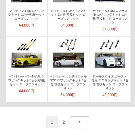
アウディ A8 4E ロワリン
アウディ S8 ロワリングキ
アウディ Q7 4M エアサス
グキット 1台分/前後セット
ット 1台分/前後セット ロ
車 ロワリングキット 1台
ローダウンキット
ーダウンキット
分/前後セット ローダウン
キット
64,000円
64,000円
64,000円
ベントレー ベンテイガ ロ
ベントレー コンチネンタル
ロールスロイス ゴースト
ワリングキット 1台分/前後
GTC ロワリングキット 1台
専用 ロワリングキット 1台
セット ローダウンキット
分/前後セット ローダウン
分/前後セット ローダウン
キット
キット
64,000円
64,000円
40,000円
1
2
NEXT