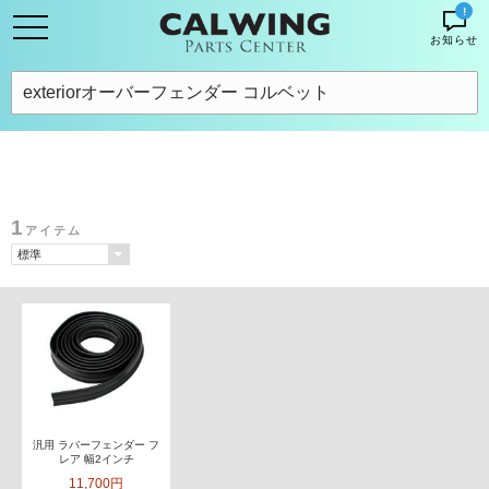
!
お知らせ
1
アイテム
汎用 ラバーフェンダー フ
レア 幅2インチ
11,700円