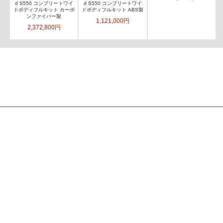
d S550 コンプリートワイ
d S550 コンプリートワイ
ドボディフルキット カーボ
ドボディフルキット ABS製
ンファイバー製
1,121,000円
2,372,800円