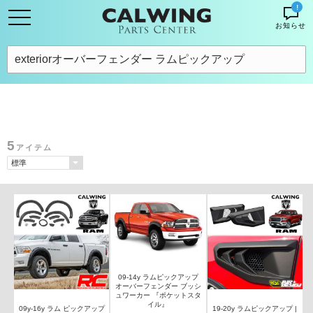
!
お知らせ
5
アイテム
09-14y ラムピックアップ
オーバーフェンダー ブッシ
ュワーカー 『ポケットスタ
イル』
09y-16y ラム ピックアップ
19-20y ラムピックアップ |