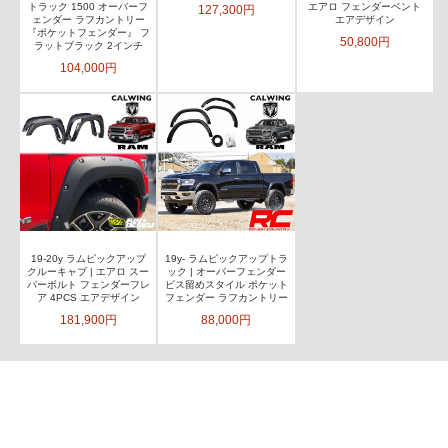
トラック 1500 オーバーフ
エアロ フェンダーベント
127,300円
ェンダー ラフカントリー
エアデザイン
『ポケットフェンダー』 フ
50,800円
ラットブラック 2インチ
104,000円
19-20y ラムピックアップ
19y- ラムピックアップトラ
クルーキャブ | エアロ スー
ック | オーバーフェンダー
パーボルト フェンダーフレ
ビス留めスタイル ポケット
ア 4PCS エアデザイン
フェンダー ラフカントリー
181,900円
88,000円