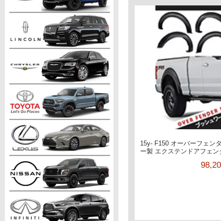
15y- F150 オーバーフ
ー製 エクステンドアフェンダー/
98,2