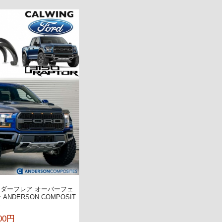
 フェンダーフレア オーバーフェ
NDERSON COMPOSIT
S
700円