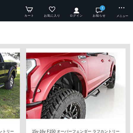
!
カート
お気に入り
ログイン
お知らせ
メニュー
カントリー
15y-16y F150 オーバーフェンダー ラフカントリー