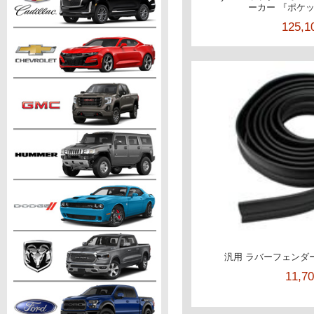
ーカー 『ポケ
125,
汎用 ラバーフェンダー
11,7