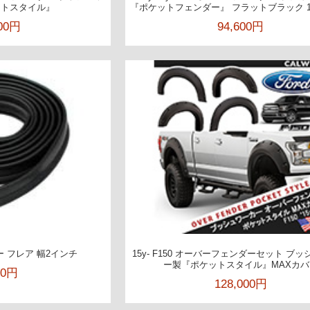
ットスタイル』
『ポケットフェンダー』 フラットブラック 1
100円
94,600円
 フレア 幅2インチ
15y- F150 オーバーフェンダーセット ブ
ー製『ポケットスタイル』MAXカバ
00円
128,000円