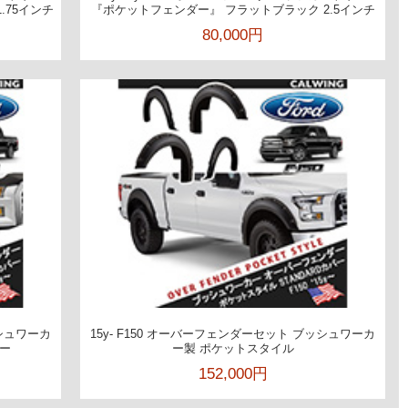
.75インチ
『ポケットフェンダー』 フラットブラック 2.5インチ
80,000円
ッシュワーカ
15y- F150 オーバーフェンダーセット ブッシュワーカ
ー
ー製 ポケットスタイル
152,000円