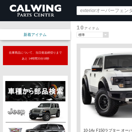
10
アイテム
新着アイテム
在庫商品について、当日発送締切りまで
あと 14時間33分17秒
10-14y F150ラプター 