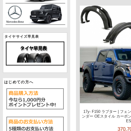
タイヤサイズ早見表
はじめての方へ
17y- F150 ラプター |
ンダー OEスタイル カーボン A
E
370,