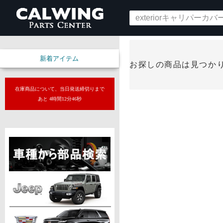
新着アイテム
お探しの商品は見つか
在庫商品について、当日発送締切りまで
あと 4時間12分45秒