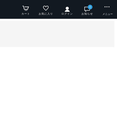
!
カート
お気に入り
ログイン
お知らせ
メニュー