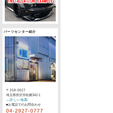
パーツセンター紹介
〒359-0027
埼玉県所沢市松郷342-1
→詳しい地図
■お電話でのお問合わせ
04-2927-0777