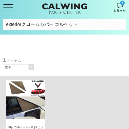
!
お知らせ
1
アイテム
20y- コルベット C8 | Aピラ