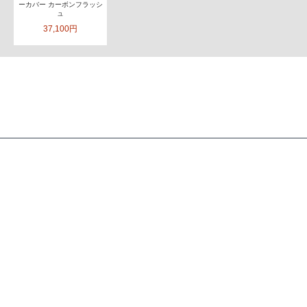
ーカバー カーボンフラッシ
ュ
37,100円