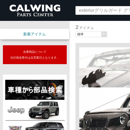
2
アイテム
新着アイテム
在庫商品について
当日発送受付は次営業日となります。