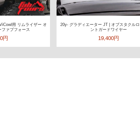
 ViCowl用 リムライザー オ
20y- グラディエーター JT | オブスタクル
ーファブフォース
ントガードワイヤー
00円
19,400円