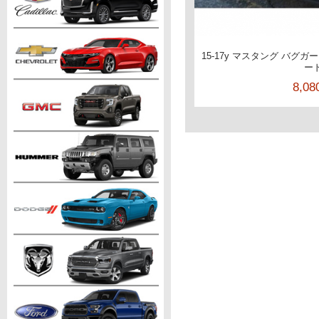
15-17y マスタング バグガ
ー
8,0