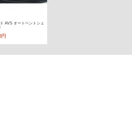
ード AVS オートベントシェ
ド
80円