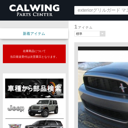
1
アイテム
新着アイテム
在庫商品について
当日発送受付は次営業日となります。