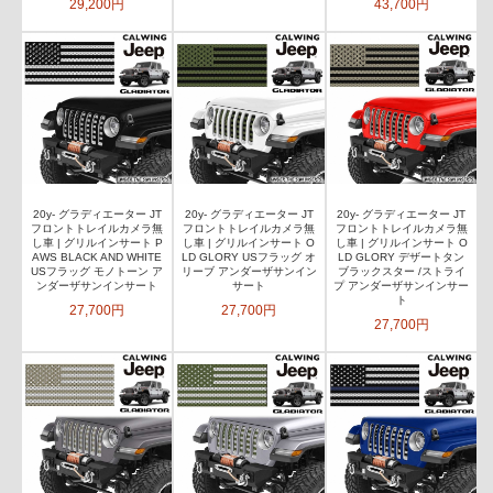
29,200円
43,700円
20y- グラディエーター JT
20y- グラディエーター JT
20y- グラディエーター JT
フロントトレイルカメラ無
フロントトレイルカメラ無
フロントトレイルカメラ無
し車 | グリルインサート P
し車 | グリルインサート O
し車 | グリルインサート O
AWS BLACK AND WHITE
LD GLORY USフラッグ オ
LD GLORY デザートタン
USフラッグ モノトーン ア
リーブ アンダーザサンイン
ブラックスター /ストライ
ンダーザサンインサート
サート
プ アンダーザサンインサー
ト
27,700円
27,700円
27,700円