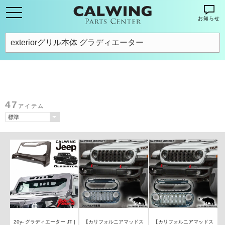
お知らせ
47
アイテム
20y- グラディエーター JT |
【カリフォルニアマッドス
【カリフォルニアマッドス