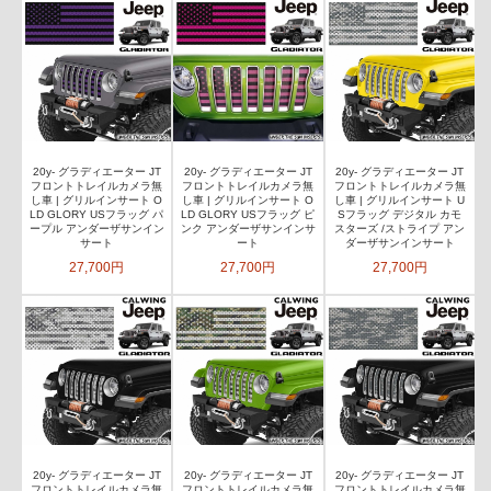
20y- グラディエーター JT
20y- グラディエーター JT
20y- グラディエーター JT
フロントトレイルカメラ無
フロントトレイルカメラ無
フロントトレイルカメラ無
し車 | グリルインサート O
し車 | グリルインサート O
し車 | グリルインサート U
LD GLORY USフラッグ パ
LD GLORY USフラッグ ピ
Sフラッグ デジタル カモ
ープル アンダーザサンイン
ンク アンダーザサンインサ
スターズ /ストライプ アン
サート
ート
ダーザサンインサート
27,700円
27,700円
27,700円
20y- グラディエーター JT
20y- グラディエーター JT
20y- グラディエーター JT
フロントトレイルカメラ無
フロントトレイルカメラ無
フロントトレイルカメラ無