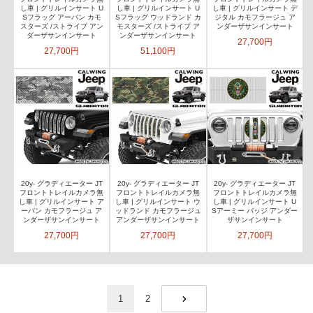
し車 | グリルインサート U
し車 | グリルインサート U
し車 | グリルインサート デ
Sフラッグ アーバン カモ
Sフラッグ ウッドランド カ
ジタル カモフラージュ ア
スターズ /ストライプ アン
モスターズ /ストライプ ア
ンダーザサンインサート
ダーザサンインサート
ンダーザサンインサート
27,700円
27,700円
51,100円
20y- グラディエーター JT
20y- グラディエーター JT
20y- グラディエーター JT
フロントトレイルカメラ無
フロントトレイルカメラ無
フロントトレイルカメラ無
し車 | グリルインサート ア
し車 | グリルインサート ウ
し車 | グリルインサート U
ーバン カモフラージュ ア
ッドランド カモフラージュ
Sアーミー バッジ アンダー
ンダーザサンインサート
アンダーザサンインサート
ザサンインサート
27,700円
27,700円
27,700円
1
2