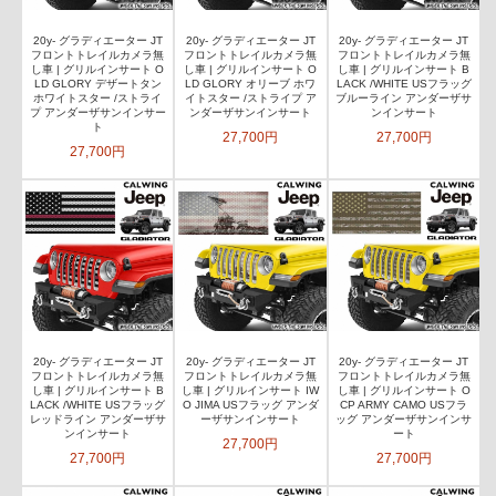
20y- グラディエーター JT
20y- グラディエーター JT
20y- グラディエーター JT
フロントトレイルカメラ無
フロントトレイルカメラ無
フロントトレイルカメラ無
し車 | グリルインサート O
し車 | グリルインサート O
し車 | グリルインサート B
LD GLORY デザートタン
LD GLORY オリーブ ホワ
LACK /WHITE USフラッグ
ホワイトスター /ストライ
イトスター /ストライプ ア
ブルーライン アンダーザサ
プ アンダーザサンインサー
ンダーザサンインサート
ンインサート
ト
27,700円
27,700円
27,700円
20y- グラディエーター JT
20y- グラディエーター JT
20y- グラディエーター JT
フロントトレイルカメラ無
フロントトレイルカメラ無
フロントトレイルカメラ無
し車 | グリルインサート B
し車 | グリルインサート IW
し車 | グリルインサート O
LACK /WHITE USフラッグ
O JIMA USフラッグ アンダ
CP ARMY CAMO USフラ
レッドライン アンダーザサ
ーザサンインサート
ッグ アンダーザサンインサ
ンインサート
ート
27,700円
27,700円
27,700円