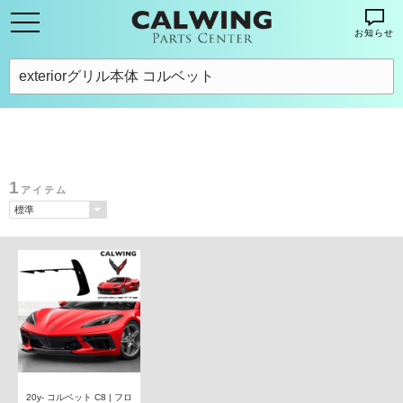
お知らせ
1
アイテム
20y- コルベット C8 | フロ