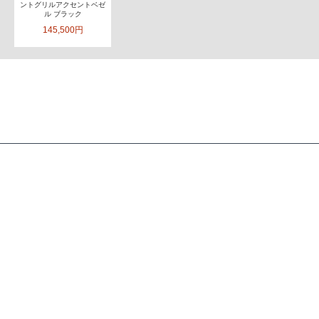
ントグリルアクセントベゼ
ル ブラック
145,500円