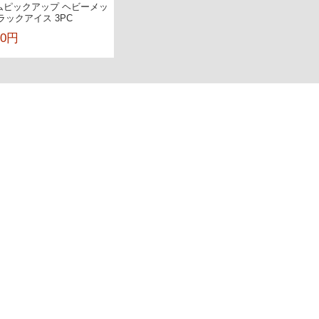
ラムピックアップ ヘビーメッ
ブラックアイス 3PC
00円