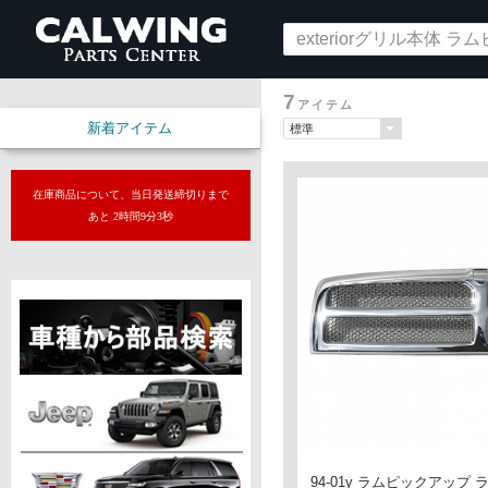
7
アイテム
新着アイテム
在庫商品について、当日発送締切りまで
あと 2時間9分2秒
94-01y ラムピックアップ