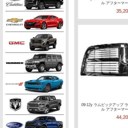
ル アフターマ
35,2
09-12y ラムピックアップ
ル アフターマ
44,2