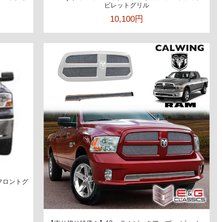
ビレットグリル
10,100円
 フロントグ