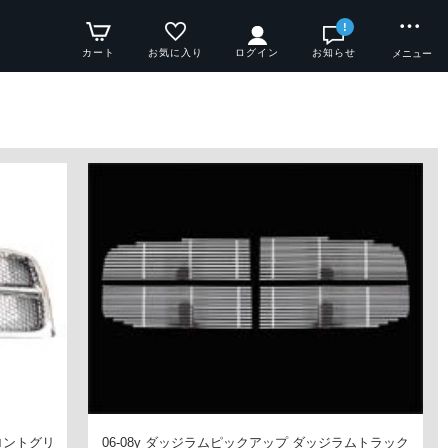
!
カート
お気に入り
ログイン
お知らせ
メニュー
フロントグリ
06-08y ダッジラムピックアップ ダッジラムトラック