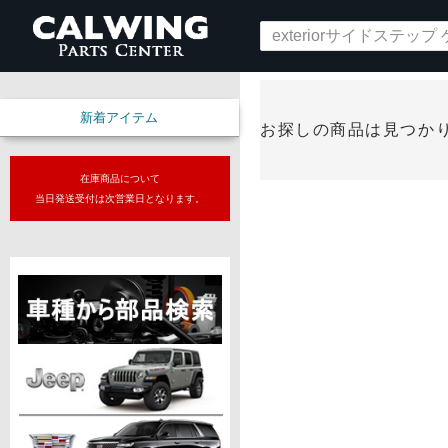
新着アイテム
お探しの商品は見つか
在庫商品について
当日発送受付は次営業日となります。