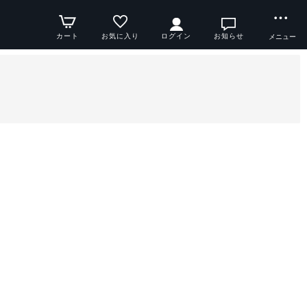
カート
お気に入り
ログイン
お知らせ
メニュー