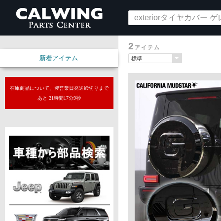
2
アイテム
新着アイテム
在庫商品について、翌営業日発送締切りまで
あと 21時間17分8秒