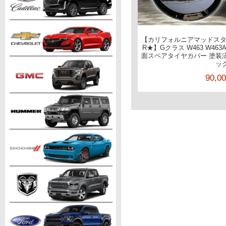
【カリフォルニアマッドスター/C
R★】Gクラス W463 W463
面スペアタイヤカバー 塗装
ッ
90,0