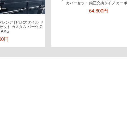
カバーセット 純正交換タイプ カー
64,800円
 ゲレンデ | PURスタイル ド
セット カスタム パーツ G
3 AMG
000円