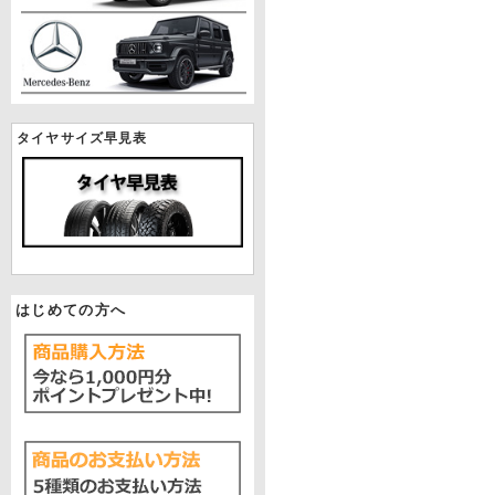
タイヤサイズ早見表
はじめての方へ