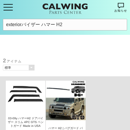
お知らせ
2
アイテム
03-09y ハマーH2 ドアバイ
ザー スリム 4PC GTS ベン
トガード Made in USA
ハマー H2 | バグガード バ