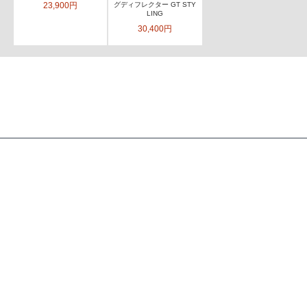
23,900円
グディフレクター GT STY
LING
30,400円