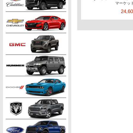
マーケッ
24,6