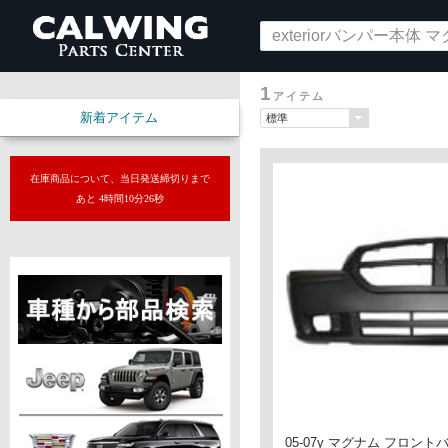
1
アイテム
新着アイテム
在庫商品について、当日発送締切りまで
あと 4時間10分25秒
05-07y マグナム フロン