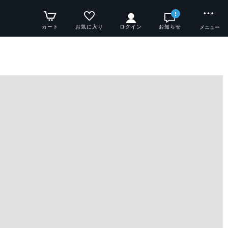
!
カート
お気に入り
ログイン
お知らせ
メニュー