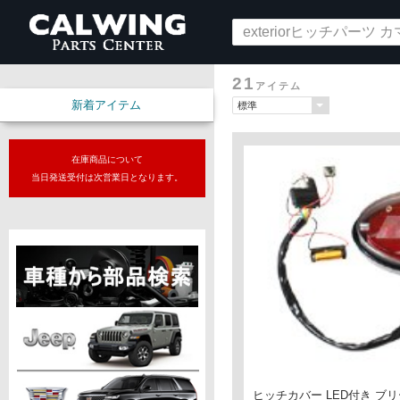
21
アイテム
新着アイテム
在庫商品について
当日発送受付は次営業日となります。
ヒッチカバー LED付き ブリ