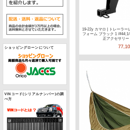
19-22y カマロ | トレ
フォーム ブラック 1 /#44
正アクセサリー 
77,1
ショッピングローンについて
VINコード(シリアルナンバー)の調
べ方