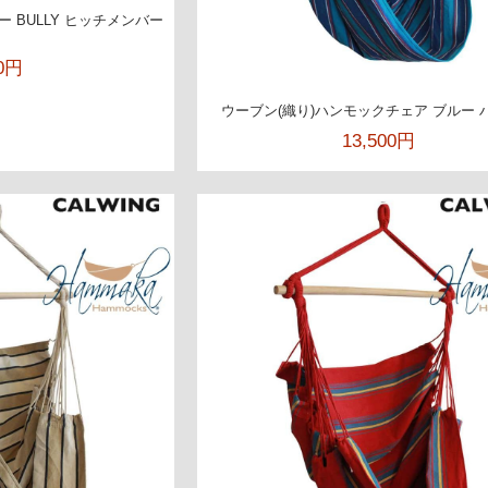
 BULLY ヒッチメンバー
00円
ウーブン(織り)ハンモックチェア ブルー 
13,500円