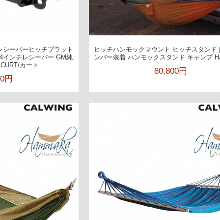
ーラーレシーバーヒッチプラット
ヒッチハンモックマウント ヒッチスタンド |
;1/4インチレシーバー GM純
ンバー装着 ハンモックスタンド キャンプ H
CURT/カート
80,800円
00円