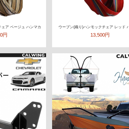
チェア ベージュ ハンマカ
ウーブン(織り)ハンモックチェア レッド 
00円
13,500円