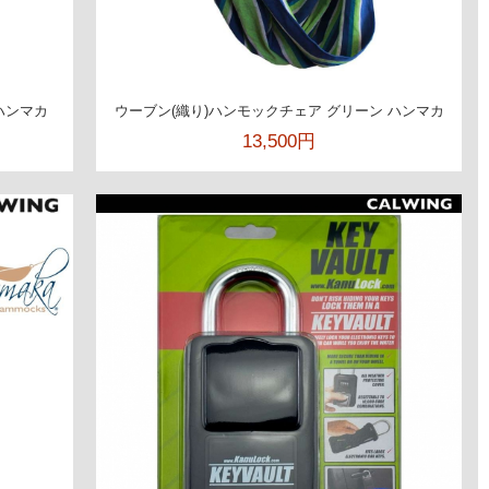
ハンマカ
ウーブン(織り)ハンモックチェア グリーン ハンマカ
13,500円