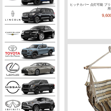
ヒッチカバー 点灯可能 ブリー
用
9,6