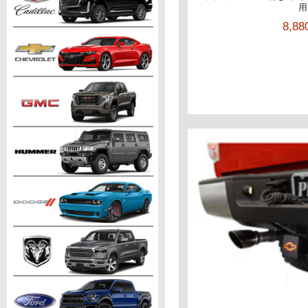
用
8,8