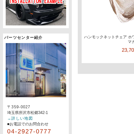
ハンモックネットチェア ホワ
パーツセンター紹介
マ
23,7
〒359-0027
埼玉県所沢市松郷342-1
→詳しい地図
■お電話でのお問合わせ
04-2927-0777