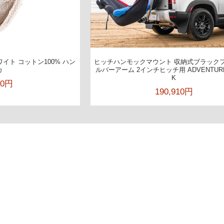
イト コットン100% ハン
ヒッチハンモックマウント 収納式ブラックフ
カ
ルバーアーム 2インチヒッチ用 ADVENTUR
K
00円
190,910円