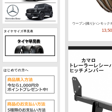
ウーブン(織り)ハンモック
13,5
タイヤサイズ早見表
はじめての方へ