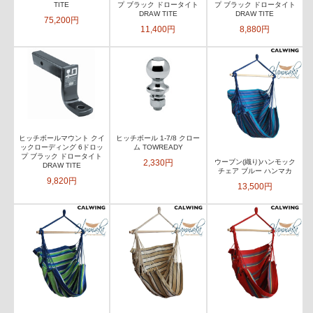
TITE
プ ブラック ドロータイト
プ ブラック ドロータイト
DRAW TITE
DRAW TITE
75,200円
11,400円
8,880円
ヒッチボールマウント クイ
ヒッチボール 1-7/8 クロー
ックローディング 6ドロッ
ム TOWREADY
プ ブラック ドロータイト
2,330円
ウーブン(織り)ハンモック
DRAW TITE
チェア ブルー ハンマカ
9,820円
13,500円