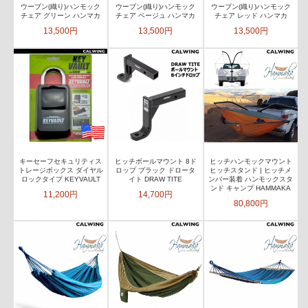
ウーブン(織り)ハンモック
ウーブン(織り)ハンモック
ウーブン(織り)ハンモック
チェア グリーン ハンマカ
チェア ベージュ ハンマカ
チェア レッド ハンマカ
13,500円
13,500円
13,500円
キーセーフセキュリティス
ヒッチボールマウント 8ド
ヒッチハンモックマウント
トレージボックス ダイヤル
ロップ ブラック ドロータ
ヒッチスタンド | ヒッチメ
ロックタイプ KEYVAULT
イト DRAW TITE
ンバー装着 ハンモックスタ
ンド キャンプ HAMMAKA
11,200円
14,700円
80,800円