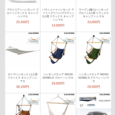
ブラジリアンハンモック ブ
パラシュートハンモック ア
ウーブン(織り)ハンモック
ルー | リラックス キャンプ
ーミーグリーン/ブラウン |
ブルー | 2人用 リラックス
ハンマカ
2人用 リラックス キャンプ
キャンプ ハンマカ
ハンマカ
25,400円
33,000円
14,000円
ロープハンモック | 2人用
ハンモックチェア WOOD
ハンモックチェア WOOD
リラックス キャンプ ハン
DOWELS ブルー ハンマカ
DOWELS グリーン ハンマ
マカ
カ
29,000円
38,100円
29,000円