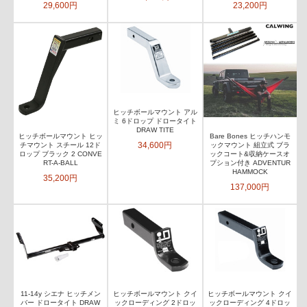
29,600円
23,200円
ヒッチボールマウント アル
ミ 6ドロップ ドロータイト
DRAW TITE
ヒッチボールマウント ヒッ
Bare Bones ヒッチハンモ
34,600円
チマウント スチール 12ド
ックマウント 組立式 ブラ
ロップ ブラック 2 CONVE
ックコート&収納ケースオ
RT-A-BALL
プション付き ADVENTUR
HAMMOCK
35,200円
137,000円
11-14y シエナ ヒッチメン
ヒッチボールマウント クイ
ヒッチボールマウント クイ
バー ドロータイト DRAW
ックローディング 2ドロッ
ックローディング 4ドロッ