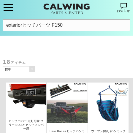
お知らせ
18
アイテム
ヒッチカバー 点灯可能 ブ
リー BULLY ヒッチメンバ
ー用
Bare Bones ヒッチハンモ
ウーブン(織り)ハンモック