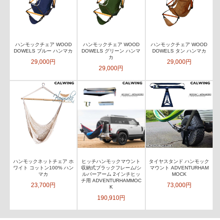
ハンモックチェア WOOD
ハンモックチェア WOOD
ハンモックチェア WOOD
DOWELS ブルー ハンマカ
DOWELS グリーン ハンマ
DOWELS タン ハンマカ
カ
29,000円
29,000円
29,000円
ハンモックネットチェア ホ
ヒッチハンモックマウント
タイヤスタンド ハンモック
ワイト コットン100% ハン
収納式ブラックフレーム/シ
マウント ADVENTURHAM
マカ
ルバーアーム 2インチヒッ
MOCK
チ用 ADVENTURHAMMOC
23,700円
73,000円
K
190,910円