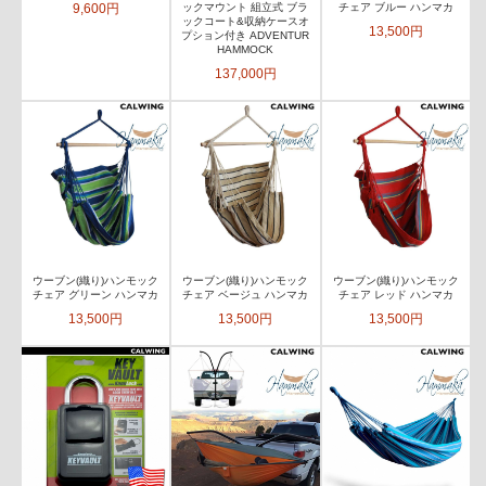
9,600円
ックマウント 組立式 ブラ
チェア ブルー ハンマカ
ックコート&収納ケースオ
13,500円
プション付き ADVENTUR
HAMMOCK
137,000円
ウーブン(織り)ハンモック
ウーブン(織り)ハンモック
ウーブン(織り)ハンモック
チェア グリーン ハンマカ
チェア ベージュ ハンマカ
チェア レッド ハンマカ
13,500円
13,500円
13,500円