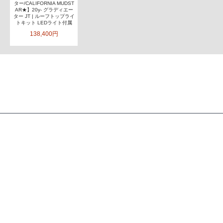
ター/CALIFORNIA MUDST
AR★】20y- グラディエー
ター JT | ルーフトップライ
トキット LEDライト付属
138,400円