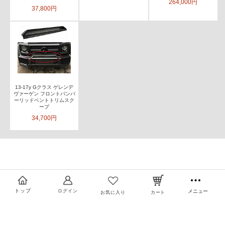
264,000円
37,800円
13-17y Gクラス ゲレンデ
ヴァーゲン フロントバンパ
ーリッドベントトリムスク
ープ
34,700円
トップ
ログイン
メニュー
お気に入り
カート