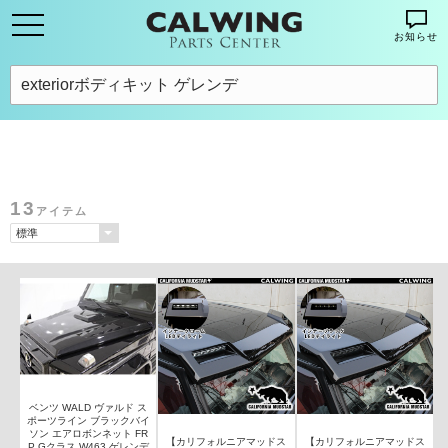
お知らせ
13
アイテム
ベンツ WALD ヴァルド ス
ポーツライン ブラックバイ
ソン エアロボンネット FR
【カリフォルニアマッドス
【カリフォルニアマッドス
P Gクラス W463 ゲレンデ