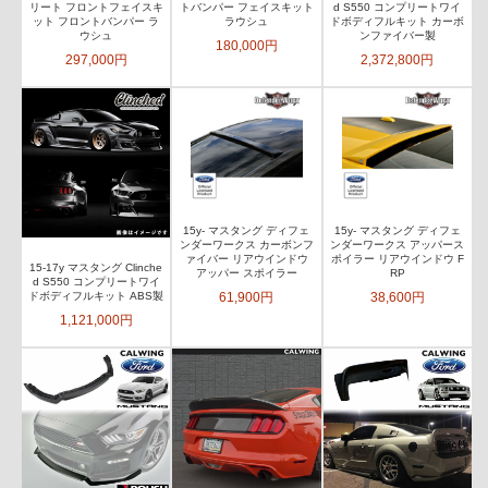
リート フロントフェイスキ
トバンパー フェイスキット
d S550 コンプリートワイ
ット フロントバンパー ラ
ラウシュ
ドボディフルキット カーボ
ウシュ
ンファイバー製
180,000円
297,000円
2,372,800円
15y- マスタング ディフェ
15y- マスタング ディフェ
ンダーワークス カーボンフ
ンダーワークス アッパース
ァイバー リアウインドウ
ポイラー リアウインドウ F
15-17y マスタング Clinche
アッパー スポイラー
RP
d S550 コンプリートワイ
61,900円
38,600円
ドボディフルキット ABS製
1,121,000円