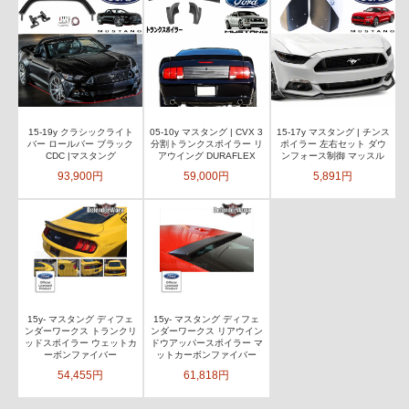
15-19y クラシックライト
05-10y マスタング | CVX 3
15-17y マスタング | チンス
バー ロールバー ブラック
分割トランクスポイラー リ
ポイラー 左右セット ダウ
CDC |マスタング
アウイング DURAFLEX
ンフォース制御 マッスル
93,900円
59,000円
5,891円
15y- マスタング ディフェ
15y- マスタング ディフェ
ンダーワークス トランクリ
ンダーワークス リアウイン
ッドスポイラー ウェットカ
ドウアッパースポイラー マ
ーボンファイバー
ットカーボンファイバー
54,455円
61,818円