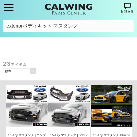
お知らせ
23
アイテム
15-17y マスタング | コンプ
15-17y マスタング | フロン
15-17y マスタング Clinche