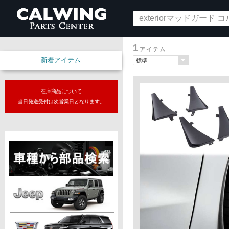
1
アイテム
新着アイテム
在庫商品について
当日発送受付は次営業日となります。