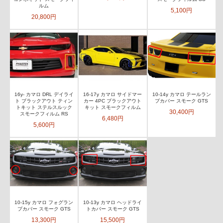
ルム
5,100円
20,800円
16y- カマロ DRL デイライ
16-17y カマロ サイドマー
10-14y カマロ テールラン
ト ブラックアウト ティン
カー 4PC ブラックアウト
プカバー スモーク GTS
トキット ステルスルック
キット スモークフィルム
30,400円
スモークフィルム RS
6,480円
5,600円
10-15y カマロ フォグラン
10-13y カマロ ヘッドライ
プカバー スモーク GTS
トカバー スモーク GTS
13,300円
15,500円