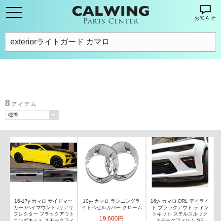
お知らせ
8
アイテム
16-17y カマロ サイドマー
16y- カマロ DRL デイライ
10y- カマロ ランニングラ
カー /ハイマウント /リアリ
ト ブラックアウト ティン
イトベゼルカバー クローム
フレクター ブラックアウト
トキット ステルスルック
19,600円
コンボキット スモークフィ
スモークフィルム SS