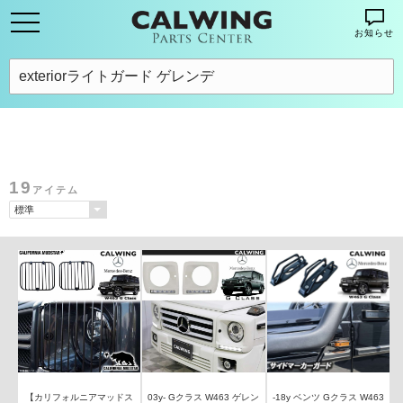
お知らせ
19
アイテム
【カリフォルニアマッドス
03y- Gクラス W463 ゲレン
-18y ベンツ Gクラス W463