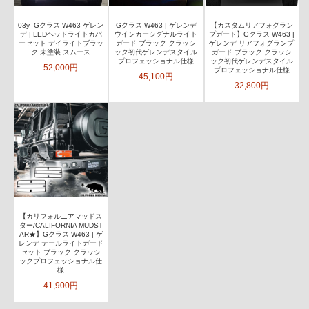
03y- Gクラス W463 ゲレン
Gクラス W463 | ゲレンデ
【カスタムリアフォグラン
デ | LEDヘッドライトカバ
ウインカーシグナルライト
プガード】Gクラス W463 |
ーセット デイライトブラッ
ガード ブラック クラッシ
ゲレンデ リアフォグランプ
ク 未塗装 スムース
ック初代ゲレンデスタイル
ガード ブラック クラッシ
プロフェッショナル仕様
ック初代ゲレンデスタイル
52,000円
プロフェッショナル仕様
45,100円
32,800円
【カリフォルニアマッドス
ター/CALIFORNIA MUDST
AR★】Gクラス W463 | ゲ
レンデ テールライトガード
セット ブラック クラッシ
ックプロフェッショナル仕
様
41,900円