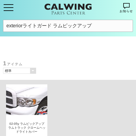
お知らせ
1
アイテム
02-05y ラムピックアップ
ラムトラック クロームヘッ
ドライトカバー