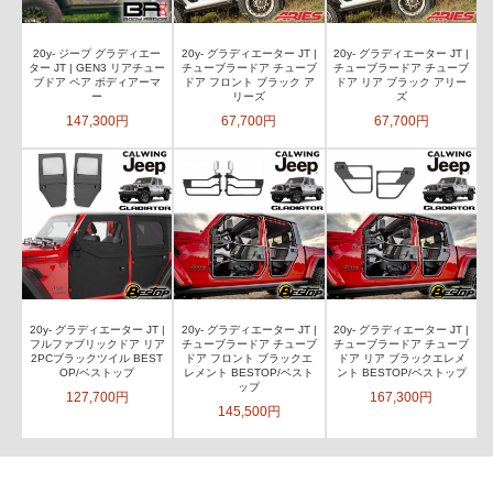
20y- ジープ グラディエー
20y- グラディエーター JT |
20y- グラディエーター JT |
ター JT | GEN3 リアチュー
チューブラードア チューブ
チューブラードア チューブ
ブドア ペア ボディアーマ
ドア フロント ブラック ア
ドア リア ブラック アリー
ー
リーズ
ズ
147,300円
67,700円
67,700円
20y- グラディエーター JT |
20y- グラディエーター JT |
20y- グラディエーター JT |
フルファブリックドア リア
チューブラードア チューブ
チューブラードア チューブ
2PCブラックツイル BEST
ドア フロント ブラックエ
ドア リア ブラックエレメ
OP/ベストップ
レメント BESTOP/ベスト
ント BESTOP/ベストップ
ップ
127,700円
167,300円
145,500円