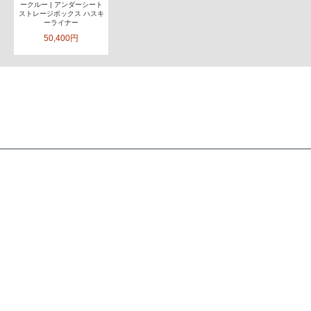
ークルー | アンダーシート
ストレージボックス ハスキ
ーライナー
50,400円