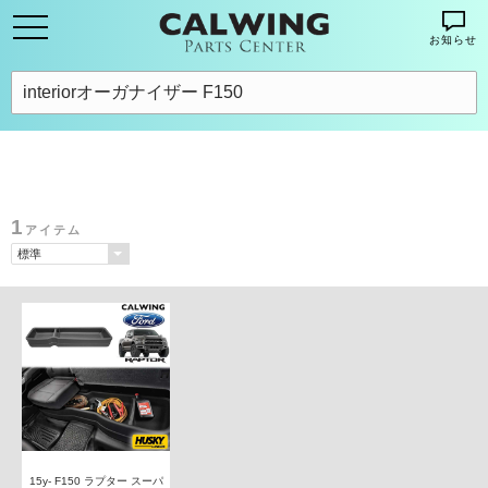
お知らせ
1
アイテム
15y- F150 ラプター スーパ