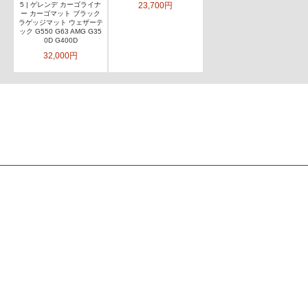
23,700円
5 | ゲレンデ カーゴライナ
ー カーゴマット ブラック
ラゲッジマット ウェザーテ
ック G550 G63 AMG G35
0D G400D
32,000円