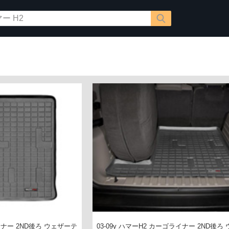
ライナー 2ND後ろ ウェザーテ
03-09y ハマーH2 カーゴライナー 2ND後ろ