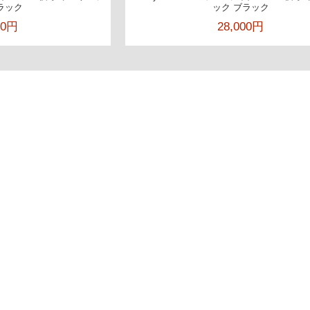
ラック
ック ブラック
00円
28,000円