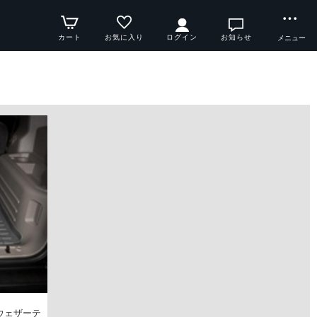
カート
お気に入り
ログイン
お知らせ
メニュー
 ウェザーテ