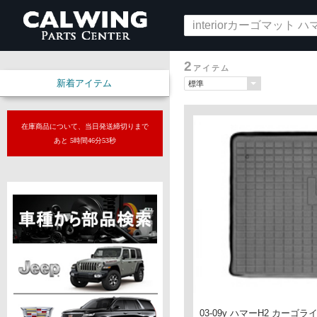
2
アイテム
新着アイテム
在庫商品について、当日発送締切りまで
あと 5時間46分52秒
03-09y ハマーH2 カーゴ