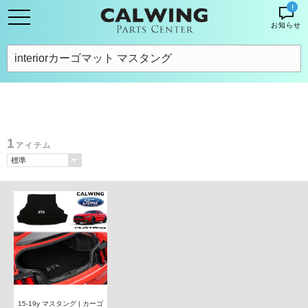
!
お知らせ
1
アイテム
15-19y マスタング | カーゴ