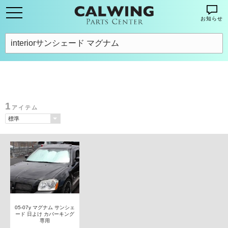
お知らせ
1
アイテム
05-07y マグナム サンシェ
ード 日よけ カバーキング
専用