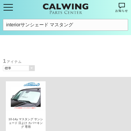
お知らせ
1
アイテム
10-14y マスタング サンシ
ェード 日よけ カバーキン
グ 専用