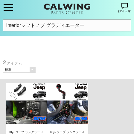
お知らせ
2
アイテム
18y- ジープ ラングラー JL
18y- ジープ ラングラー JL