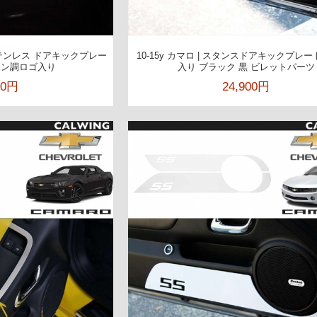
スステンレス ドアキックプレー
10-15y カマロ | スタンスドアキックプレー
ボン調ロゴ入り
入り ブラック 黒 ビレットパーツ
00円
24,900円