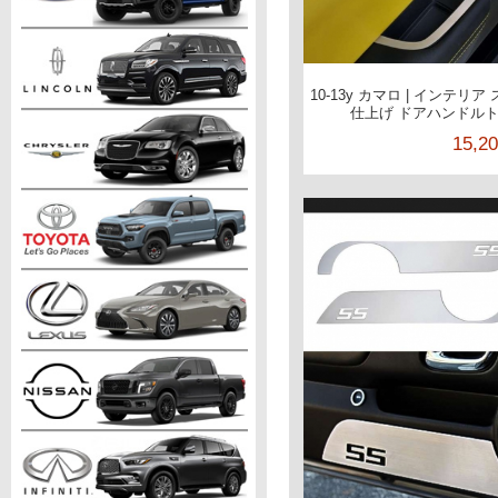
10-13y カマロ | インテ
仕上げ ドアハンドルトリム
15,2