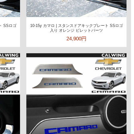
ト SSロゴ
10-15y カマロ | スタンスドアキックプレート SSロゴ
入り オレンジ ビレットパーツ
24,900円