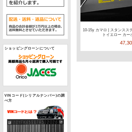
10-15y カマロ | スタン
トイエロー カー
47,3
ショッピングローンについて
VINコード(シリアルナンバー)の調
べ方