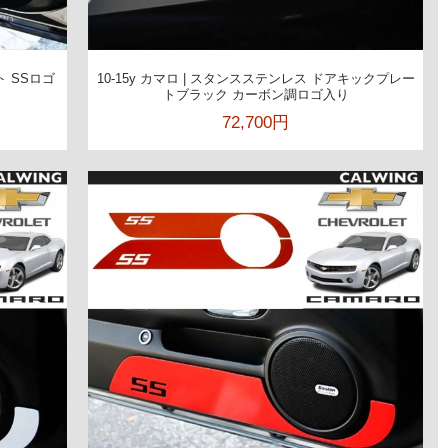
ト SSロゴ
10-15y カマロ | スタンスステンレス ドアキックプレー
トブラック カーボン調ロゴ入り
72,700円