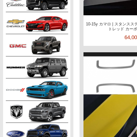
10-15y カマロ | スタン
トレッド カー
64,0