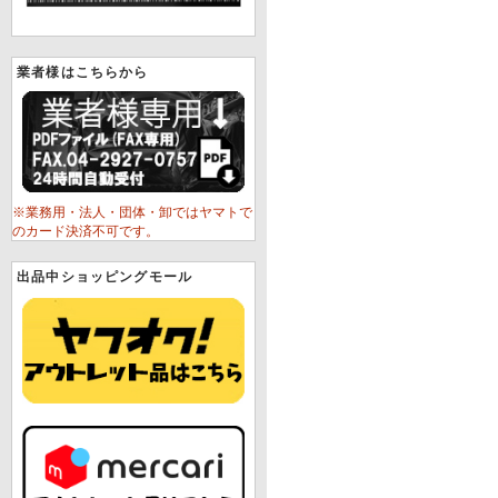
業者様はこちらから
※業務用・法人・団体・卸ではヤマトで
のカード決済不可です。
出品中ショッピングモール