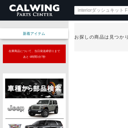
新着アイテム
お探しの商品は見つか
在庫商品について、当日発送締切りまで
あと 6時間5分6秒