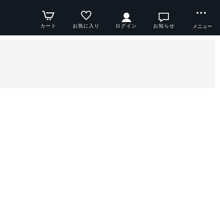
カート
お気に入り
ログイン
お知らせ
メニュー