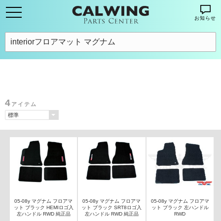
お知らせ
4
アイテム
05-08y マグナム フロアマ
05-08y マグナム フロアマ
05-08y マグナム フロアマ
ット ブラック HEMIロゴ入
ット ブラック SRT8ロゴ入
ット ブラック 左ハンドル
左ハンドル RWD 純正品
左ハンドル RWD 純正品
RWD