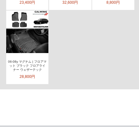
23,400円
32,600円
8,800円
06-08y マグナム | フロアマ
ット ブラック フロアライ
ナー ウェザーテック
28,800円