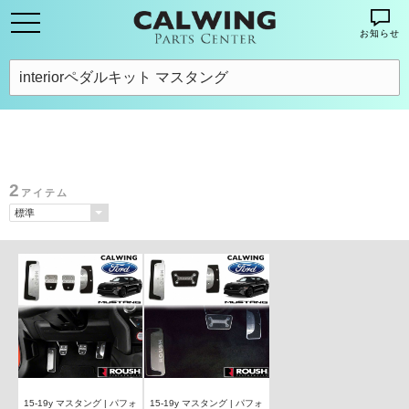
お知らせ
2
アイテム
15-19y マスタング | パフォ
15-19y マスタング | パフォ