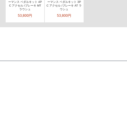
ーマンス ペダルキット 4P
ーマンス ペダルキット 3P
C アクセル /ブレーキ MT
C アクセル /ブレーキ AT ラ
ラウシュ
ウシュ
53,800円
53,800円