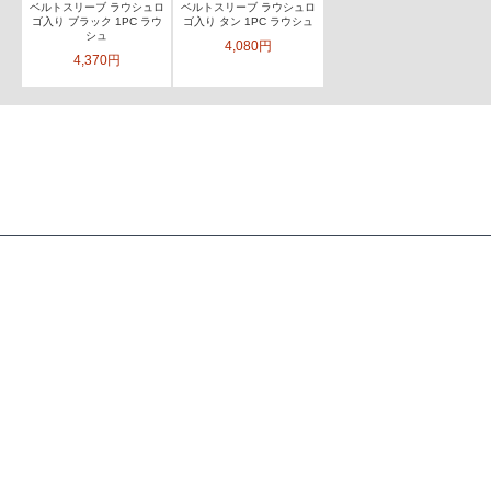
ベルトスリーブ ラウシュロ
ベルトスリーブ ラウシュロ
ゴ入り ブラック 1PC ラウ
ゴ入り タン 1PC ラウシュ
シュ
4,080円
4,370円