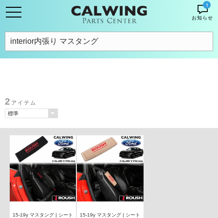
!
お知らせ
2
アイテム
15-19y マスタング | シート
15-19y マスタング | シート