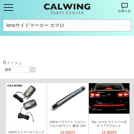
お知らせ
8
アイテム
LEDオペラライト リムジン
10y- カマロ ライトバーLE
ブルー/ホワイト 青/白 12V
D リアアクセント
10,500円
15,900円
LEDサイドマーカーランプ