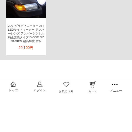
20y- グラディエーター JT |
LEDサイドマーカー アンバ
ーレンズ アンバーシグナル
純正交換タイプ DIODE DY
NAMICS 超高輝度 防水
29,100円
トップ
ログイン
メニュー
お気に入り
カート