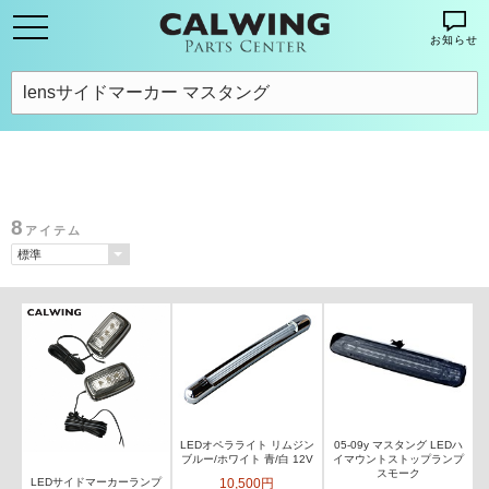
お知らせ
8
アイテム
LEDオペラライト リムジン
05-09y マスタング LEDハ
ブルー/ホワイト 青/白 12V
イマウントストップランプ
スモーク
10,500円
LEDサイドマーカーランプ