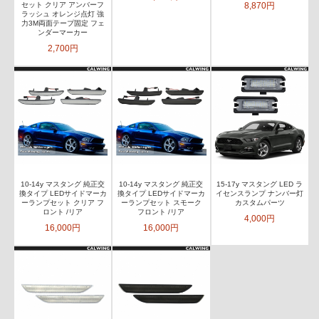
8,870円
セット クリア アンバーフ
ラッシュ オレンジ点灯 強
力3M両面テープ固定 フェ
ンダーマーカー
2,700円
10-14y マスタング 純正交
10-14y マスタング 純正交
15-17y マスタング LED ラ
換タイプ LEDサイドマーカ
換タイプ LEDサイドマーカ
イセンスランプ ナンバー灯
ーランプセット クリア フ
ーランプセット スモーク
カスタムパーツ
ロント /リア
フロント /リア
4,000円
16,000円
16,000円