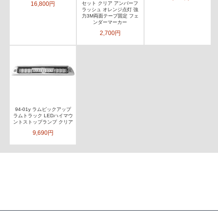
16,800円
セット クリア アンバーフ
ラッシュ オレンジ点灯 強
力3M両面テープ固定 フェ
ンダーマーカー
2,700円
94-01y ラムピックアップ
ラムトラック LEDハイマウ
ントストップランプ クリア
9,690円