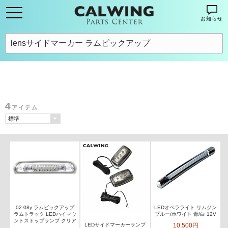
お知らせ
4
アイテム
02-08y ラムピックアップ
LEDオペラライト リムジン
ラムトラック LEDハイマウ
ブルー/ホワイト 青/白 12V
ントストップランプ クリア
10,500円
LEDサイドマーカーランプ