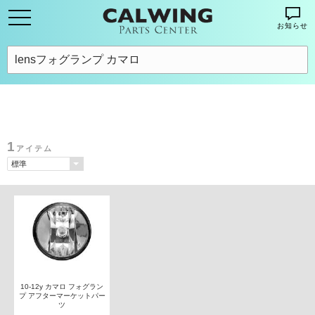
お知らせ
1
アイテム
10-12y カマロ フォグラン
プ アフターマーケットパー
ツ