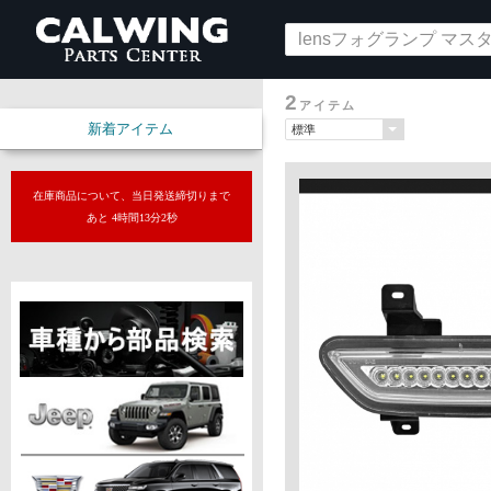
2
アイテム
新着アイテム
在庫商品について、当日発送締切りまで
あと 4時間13分1秒