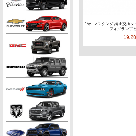
15y- マスタング 純正交換
フォグランプセ
19,2