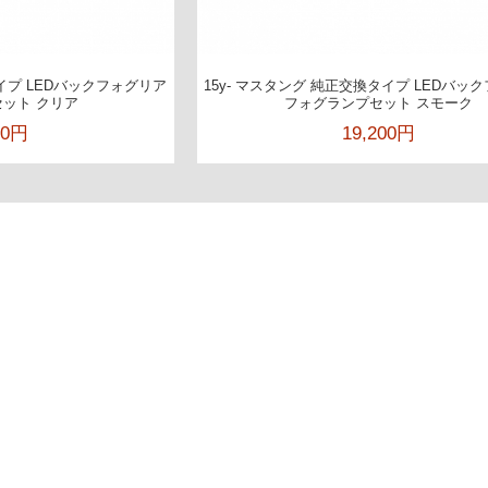
タイプ LEDバックフォグリア
15y- マスタング 純正交換タイプ LEDバッ
ット クリア
フォグランプセット スモーク
00円
19,200円