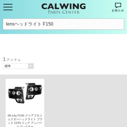
お知らせ
1
アイテム
09-14y F150 クリアプロジ
ェクターヘッドライト ブラ
ック CCFLリング アンバー
リフレクター