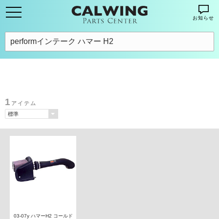
お知らせ
1
アイテム
03-07y ハマーH2 コールド