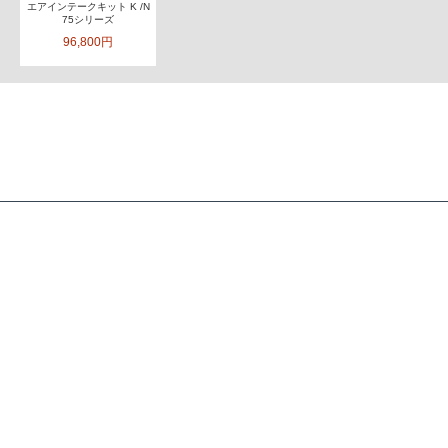
エアインテークキット K /N
75シリーズ
96,800円